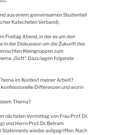
att.
tand aus einem gemeinsamen Studienteil
cher Katecheten Verband).
m Freitag Abend, in der es um den
e in der Diskussion um die Zukunft des
 gemischten Kleingruppen zum
hema „Gott“. Dazu lagen folgende
Thema im Kontext meiner Arbeit?
konfessionelle Differenzen und worin
 diesem Thema?
m nächsten Vormittag von Frau Prof. Dr.
) und Herrn Prof. Dr. Betram
 Statements wieder aufgegriffen. Nach