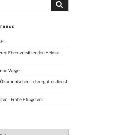
Suchen
ITRÄGE
GEL
eren Ehrenvorsitzenden Helmut
Neue Wege
 Ökumenischen Lehrergottesdienst
ter – Frohe Pfingsten!