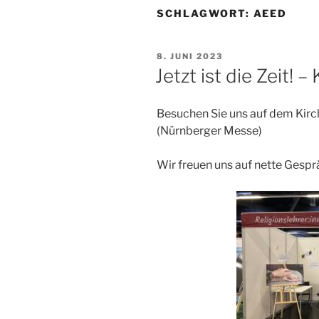
SCHLAGWORT:
AEED
VERÖFFENTLICHT
8. JUNI 2023
AM
Jetzt ist die Zeit! 
Besuchen Sie uns auf dem Kirc
(Nürnberger Messe)
Wir freuen uns auf nette Gesp