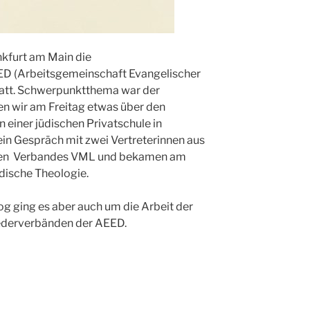
nkfurt am Main die
D (Arbeitsgemeinschaft Evangelischer
 statt. Schwerpunktthema war der
ren wir am Freitag etwas über den
n einer jüdischen Privatschule in
in Gespräch mit zwei Vertreterinnen aus
en
Verbandes VML und bekamen am
üdische Theologie.
g ging es aber auch um die Arbeit der
iederverbänden der AEED.