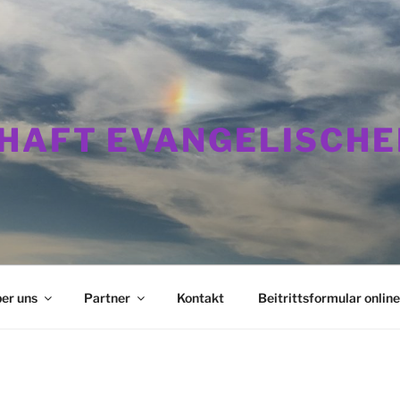
HAFT EVANGELISCHE
er uns
Partner
Kontakt
Beitrittsformular online