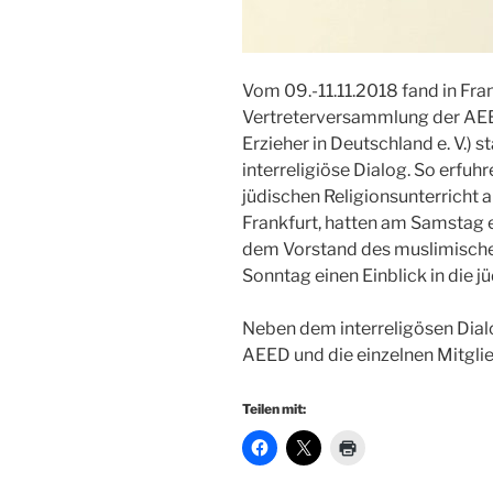
Vom 09.-11.11.2018 fand in Fra
Vertreterversammlung der AEE
Erzieher in Deutschland e. V.)
interreligiöse Dialog. So erfuh
jüdischen Religionsunterricht a
Frankfurt, hatten am Samstag e
dem Vorstand des muslimisch
Sonntag einen Einblick in die j
Neben dem interreligösen Dialo
AEED und die einzelnen Mitgl
Teilen mit: