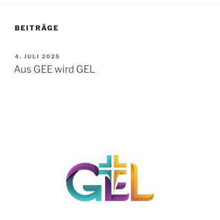
BEITRÄGE
VERÖFFENTLICHT
4. JULI 2025
AM
Aus GEE wird GEL