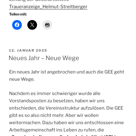
Traueranzeige_Helmut-Streitberger
Teilen mit:
VERÖFFENTLICHT
12. JANUAR 2025
AM
Neues Jahr – Neue Wege
Ein neues Jahr ist angebrochen und auch die GEE geht
neue Wege.
Nachdem es immer schwieriger wurde alle
Vorstandsposten zu besetzen, haben wir uns
entschieden, die Vereinsstruktur aufzulösen. Die GEE
gibt es so also nicht mehr. Aber wir wollen
weitermachen. Dazu haben wir uns entschlossen eine
Arbeitsgemeinschaft ins Leben zu rufen, die