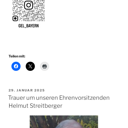
Teilen mit:
VERÖFFENTLICHT
29. JANUAR 2025
AM
Trauer um unseren Ehrenvorsitzenden
Helmut Streitberger