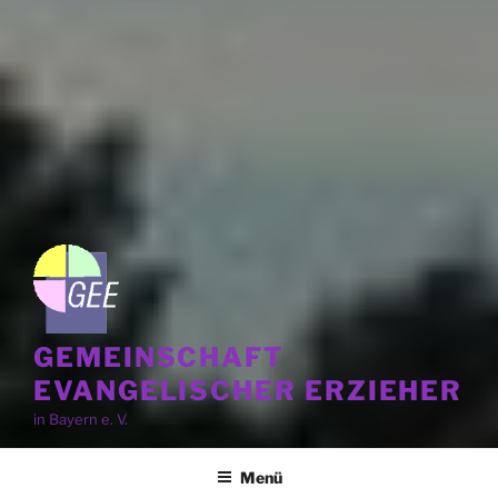
GEMEINSCHAFT
EVANGELISCHER ERZIEHER
in Bayern e. V.
Menü