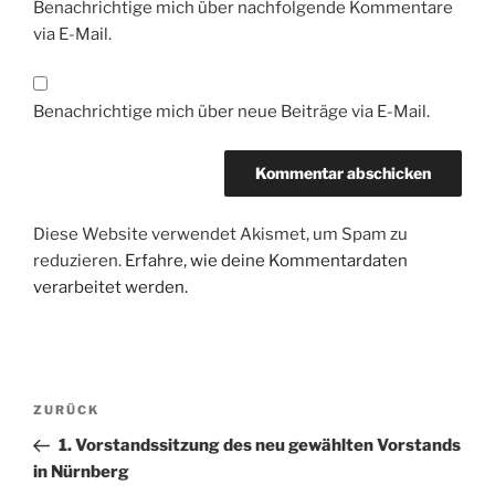
Benachrichtige mich über nachfolgende Kommentare
via E-Mail.
Benachrichtige mich über neue Beiträge via E-Mail.
Diese Website verwendet Akismet, um Spam zu
reduzieren.
Erfahre, wie deine Kommentardaten
verarbeitet werden.
Beitragsnavigation
Vorheriger
ZURÜCK
Beitrag
1. Vorstandssitzung des neu gewählten Vorstands
in Nürnberg