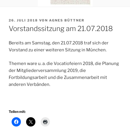
VERÖFFENTLICHT
26. JULI 2018
VON
AGNES BÜTTNER
AM
Vorstandssitzung am 21.07.2018
Bereits am Samstag, den 21.07.2018 traf sich der
Vorstand zu einer weiteren Sitzung in München.
Themen ware u. a. die Vocatiofeiern 2018, die Planung
der Mitgliederversammlung 2019, die
Fortbildungsarbeit und die Zusammenarbeit mit
anderen Verbänden.
Teilen mit: