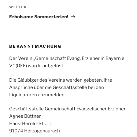
Nächster
WEITER
Beitrag
Erholsame Sommerferien!
BEKANNTMACHUNG
Der Verein „Gemeinschaft Evang. Erzieher in Bayern e.
V.“ (GEE) wurde aufgelöst.
Die Gläubiger des Vereins werden gebeten, ihre
Ansprüche über die Geschäftsstelle bei den
Liquidatoren anzumelden.
Geschäftsstelle Gemeinschaft Evangelischer Erzieher
Agnes Büttner
Hans-Herold-Str. 11
91074 Herzogenaurach