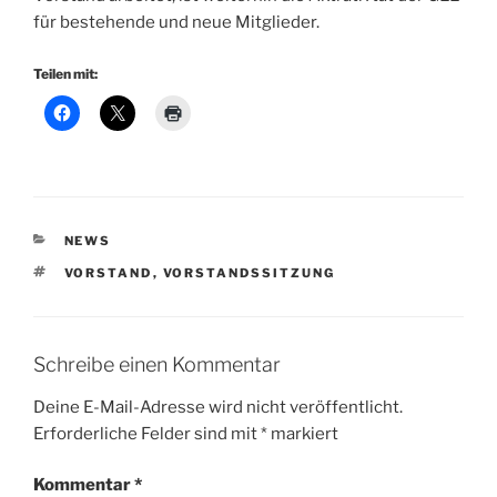
für bestehende und neue Mitglieder.
Teilen mit:
KATEGORIEN
NEWS
SCHLAGWÖRTER
VORSTAND
,
VORSTANDSSITZUNG
Schreibe einen Kommentar
Deine E-Mail-Adresse wird nicht veröffentlicht.
Erforderliche Felder sind mit
*
markiert
Kommentar
*