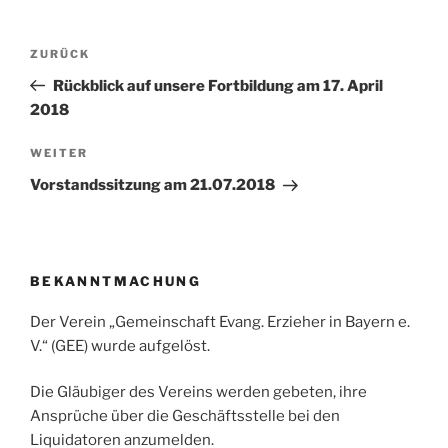
Beitragsnavigation
Vorheriger
ZURÜCK
Beitrag
Rückblick auf unsere Fortbildung am 17. April
2018
Nächster
WEITER
Beitrag
Vorstandssitzung am 21.07.2018
BEKANNTMACHUNG
Der Verein „Gemeinschaft Evang. Erzieher in Bayern e.
V.“ (GEE) wurde aufgelöst.
Die Gläubiger des Vereins werden gebeten, ihre
Ansprüche über die Geschäftsstelle bei den
Liquidatoren anzumelden.