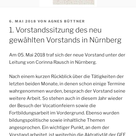
VERÖFFENTLICHT
6. MAI 2018
VON
AGNES BÜTTNER
AM
1. Vorstandssitzung des neu
gewählten Vorstands in Nürnberg
Am 05. Mai 2018 traf sich der neue Vorstand unter der
Leitung von Corinna Rausch in Nürnberg.
Nach einem kurzen Rückblick über die Tätigkeiten der
letzten beiden Monate, in denen schon einige Termine
wahrgenommen wurden, besprach der Vorstand seine
weitere Arbeit. So stehen auch in diesem Jahr wieder
der Besuch der Vocationfeiern sowie die
Fortbildungsarbeit im Vordergrund. Ebenso wurden
bildungspolitische sowie inhaltliche Themen
angesprochen. Ein wichtiger Punkt, an dem der
Vorstand arbeitet, ist weiterhin die Aktrativtät der GEE