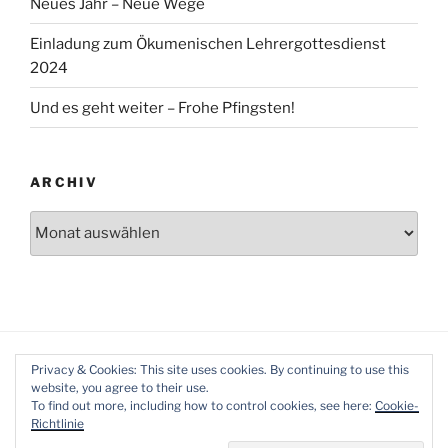
Neues Jahr – Neue Wege
Einladung zum Ökumenischen Lehrergottesdienst
2024
Und es geht weiter – Frohe Pfingsten!
ARCHIV
Archiv
Privacy & Cookies: This site uses cookies. By continuing to use this
website, you agree to their use.
To find out more, including how to control cookies, see here:
Cookie-
Richtlinie
Datenschutzerklärung
Mit Stolz präsentiert von