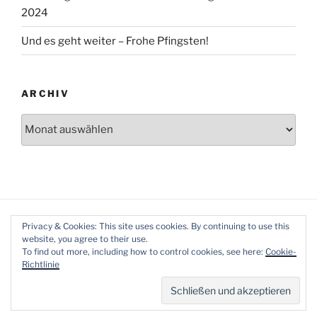
2024
Und es geht weiter – Frohe Pfingsten!
ARCHIV
Archiv
Privacy & Cookies: This site uses cookies. By continuing to use this
website, you agree to their use.
To find out more, including how to control cookies, see here:
Cookie-
Richtlinie
Datenschutzerklärung
Mit Stolz präsentiert von
WordPress