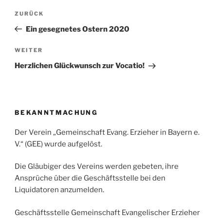
Beitragsnavigation
Vorheriger
ZURÜCK
Beitrag
Ein gesegnetes Ostern 2020
Nächster
WEITER
Beitrag
Herzlichen Glückwunsch zur Vocatio!
BEKANNTMACHUNG
Der Verein „Gemeinschaft Evang. Erzieher in Bayern e.
V.“ (GEE) wurde aufgelöst.
Die Gläubiger des Vereins werden gebeten, ihre
Ansprüche über die Geschäftsstelle bei den
Liquidatoren anzumelden.
Geschäftsstelle Gemeinschaft Evangelischer Erzieher