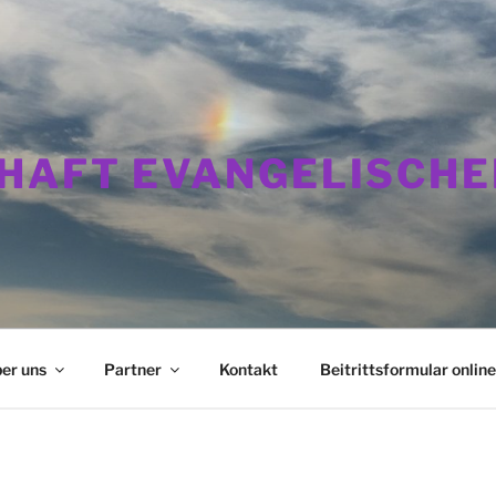
HAFT EVANGELISCHE
er uns
Partner
Kontakt
Beitrittsformular online