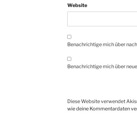
Website
Benachrichtige mich über nac
Benachrichtige mich über neue 
Diese Website verwendet Akis
wie deine Kommentardaten ver