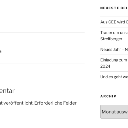
NEUESTE BE
Aus GEE wird 
Trauer um uns
Streitberger
Neues Jahr – 
R
Einladung zum
2024
Und es geht wei
entar
ARCHIV
 veröffentlicht.
Erforderliche Felder
Archiv