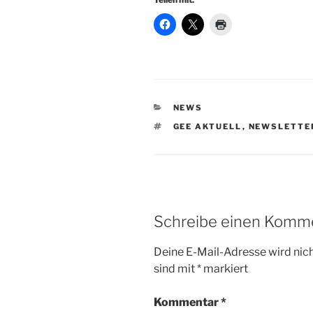
KATEGORIEN
NEWS
SCHLAGWÖRTER
GEE AKTUELL
,
NEWSLETTE
Schreibe einen Komm
Deine E-Mail-Adresse wird nicht
sind mit
*
markiert
Kommentar
*