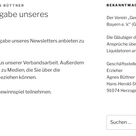
BEKANNTMA
S BÜTTNER
sgabe unseres
Der Verein „Ge
Bayern e. V.“ (
Die Gläubiger 
sgabe unseres Newsletters anbieten zu
Ansprüche über
Liquidatoren a
 aus unserer Verbandsarbeit. Außerdem
Geschäftsstell
 zu Medien, die Sie über die
Erzieher
Agnes Büttner
beziehen können.
Hans-Herold-Str
91074 Herzog
ewinnspiel teilnehmen.
Suche
nach: