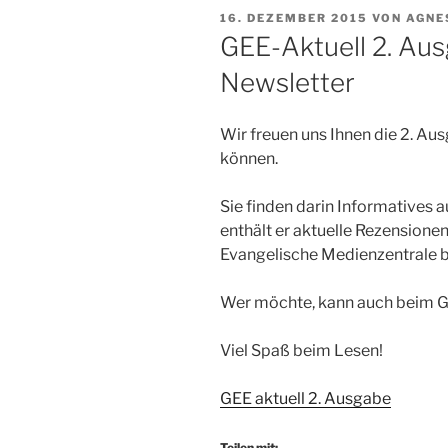
VERÖFFENTLICHT
16. DEZEMBER 2015
VON
AGNE
AM
GEE-Aktuell 2. Au
Newsletter
Wir freuen uns Ihnen die 2. Au
können.
Sie finden darin Informatives
enthält er aktuelle Rezensionen
Evangelische Medienzentrale 
Wer möchte, kann auch beim G
Viel Spaß beim Lesen!
GEE aktuell 2. Ausgabe
Teilen mit: