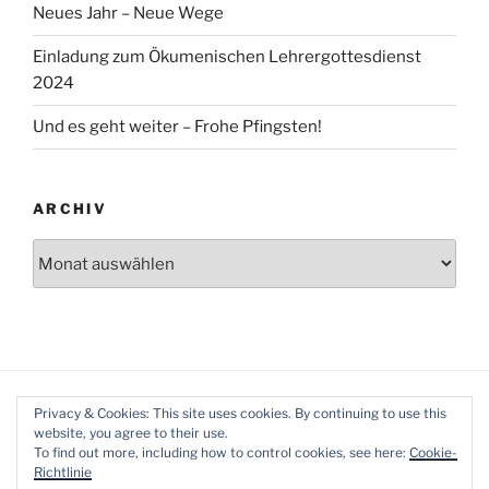
Neues Jahr – Neue Wege
Einladung zum Ökumenischen Lehrergottesdienst
2024
Und es geht weiter – Frohe Pfingsten!
ARCHIV
Archiv
Privacy & Cookies: This site uses cookies. By continuing to use this
website, you agree to their use.
To find out more, including how to control cookies, see here:
Cookie-
Richtlinie
Datenschutzerklärung
Mit Stolz präsentiert von