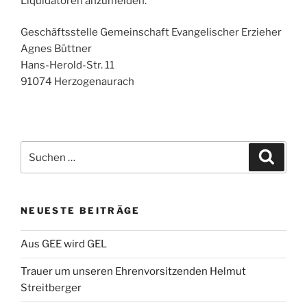
Liquidatoren anzumelden.
Geschäftsstelle Gemeinschaft Evangelischer Erzieher
Agnes Büttner
Hans-Herold-Str. 11
91074 Herzogenaurach
Suche
Suche
nach:
NEUESTE BEITRÄGE
Aus GEE wird GEL
Trauer um unseren Ehrenvorsitzenden Helmut
Streitberger