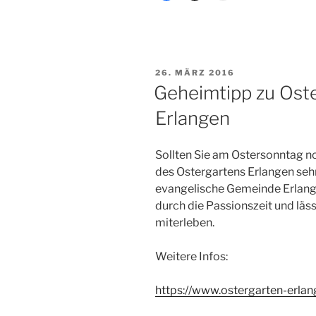
VERÖFFENTLICHT
26. MÄRZ 2016
AM
Geheimtipp zu Oste
Erlangen
Sollten Sie am Ostersonntag no
des Ostergartens Erlangen seh
evangelische Gemeinde Erlangen
durch die Passionszeit und läss
miterleben.
Weitere Infos:
https://www.ostergarten-erlan