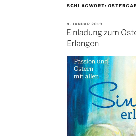
SCHLAGWORT:
OSTERGA
VERÖFFENTLICHT
8. JANUAR 2019
AM
Einladung zum Ost
Erlangen