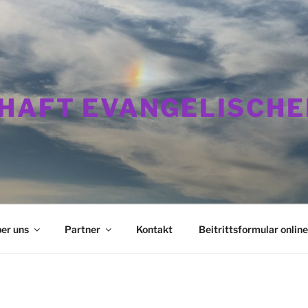
HAFT EVANGELISCHE
er uns
Partner
Kontakt
Beitrittsformular online