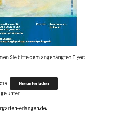
en Sie bitte dem angehängten Flyer:
Herunterladen
2019
ge unter:
ergarten-erlangen.de/