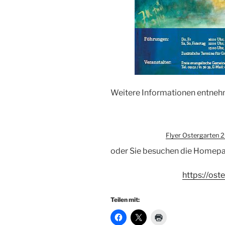
Weitere Informationen entnehm
Flyer Ostergarten 
oder Sie besuchen die Homepa
https://ost
Teilen mit: