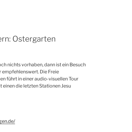
rn: Ostergarten
ch nichts vorhaben, dann ist ein Besuch
r empfehlenswert. Die Freie
 führt in einer audio-visuellen Tour
t einen die letzten Stationen Jesu
gen.de/