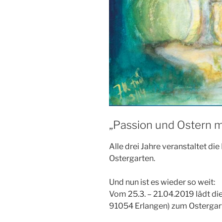
„Passion und Ostern mi
Alle drei Jahre veranstaltet di
Ostergarten.
Und nun ist es wieder so weit:
Vom 25.3. – 21.04.2019 lädt di
91054 Erlangen) zum Ostergart